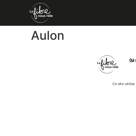
Aulon
Qui
Ce site utilis