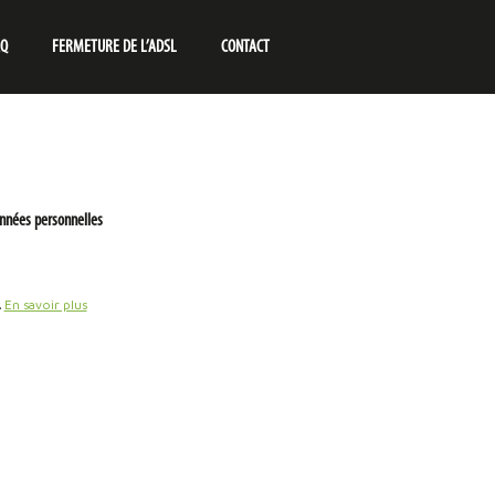
AQ
FERMETURE DE L’ADSL
CONTACT
nnées personnelles
.
En savoir plus