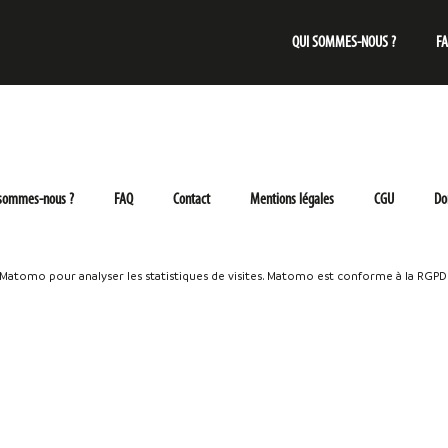
QUI SOMMES-NOUS ?
F
 sommes-nous ?
FAQ
Contact
Mentions légales
CGU
Do
e Matomo pour analyser les statistiques de visites. Matomo est conforme à la RGPD