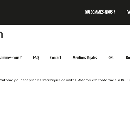
QUI SOMMES-NOUS ?
F
n
 sommes-nous ?
FAQ
Contact
Mentions légales
CGU
Do
e Matomo pour analyser les statistiques de visites. Matomo est conforme à la RGPD