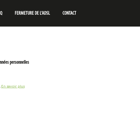
AQ
FERMETURE DE L’ADSL
CONTACT
nnées personnelles
.
En savoir plus