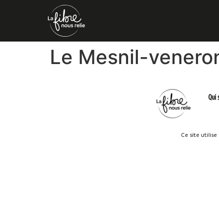
Le Mesnil-venero
Qui
Ce site utilis