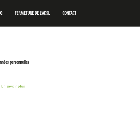
AQ
FERMETURE DE L’ADSL
CONTACT
nnées personnelles
.
En savoir plus