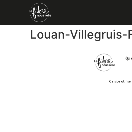
Louan-Villegruis-
Qui
Ce site utilis