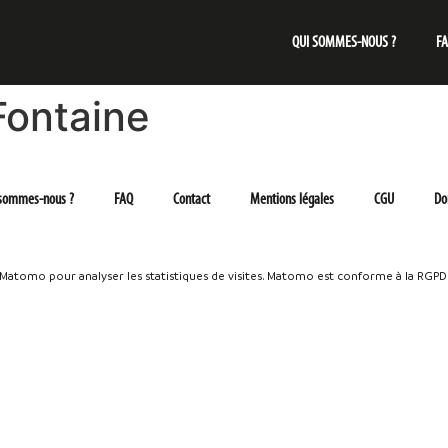
QUI SOMMES-NOUS ?
F
Fontaine
 sommes-nous ?
FAQ
Contact
Mentions légales
CGU
Do
e Matomo pour analyser les statistiques de visites. Matomo est conforme à la RGPD