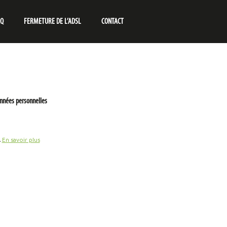
AQ
FERMETURE DE L’ADSL
CONTACT
nnées personnelles
.
En savoir plus