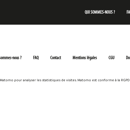
QUI SOMMES-NOUS ?
F
 sommes-nous ?
FAQ
Contact
Mentions légales
CGU
Do
e Matomo pour analyser les statistiques de visites. Matomo est conforme à la RGPD