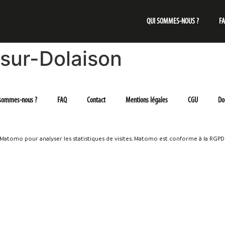
QUI SOMMES-NOUS ?
F
sur-Dolaison
 sommes-nous ?
FAQ
Contact
Mentions légales
CGU
Do
e Matomo pour analyser les statistiques de visites. Matomo est conforme à la RGPD