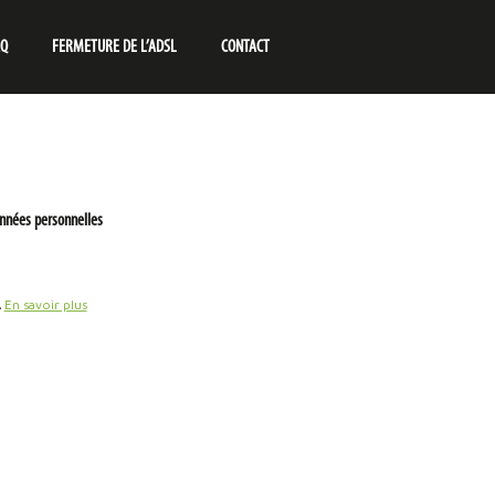
AQ
FERMETURE DE L’ADSL
CONTACT
nnées personnelles
.
En savoir plus