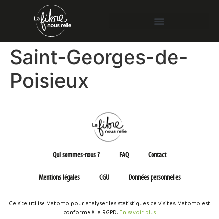
Saint-Georges-de-
Poisieux
Qui sommes-nous ?
FAQ
Contact
Mentions légales
CGU
Données personnelles
Ce site utilise Matomo pour analyser les statistiques de visites. Matomo est
conforme à la RGPD.
En savoir plus