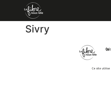
Sivry
Qui
Ce site utilis