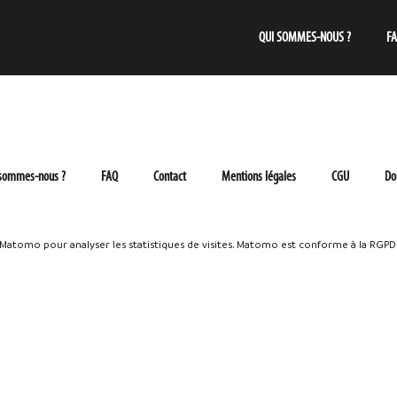
QUI SOMMES-NOUS ?
F
 sommes-nous ?
FAQ
Contact
Mentions légales
CGU
Do
e Matomo pour analyser les statistiques de visites. Matomo est conforme à la RGPD