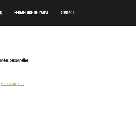
AQ
FERMETURE DE L’ADSL
CONTACT
nnées personnelles
.
En savoir plus