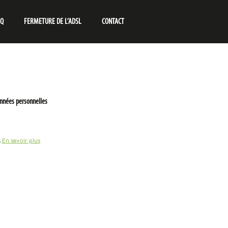
AQ
FERMETURE DE L’ADSL
CONTACT
nnées personnelles
.
En savoir plus