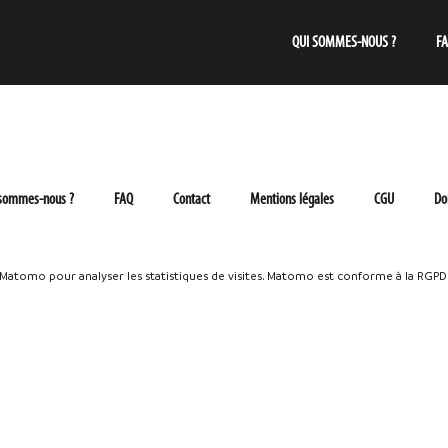
QUI SOMMES-NOUS ?
F
 sommes-nous ?
FAQ
Contact
Mentions légales
CGU
Do
e Matomo pour analyser les statistiques de visites. Matomo est conforme à la RGPD