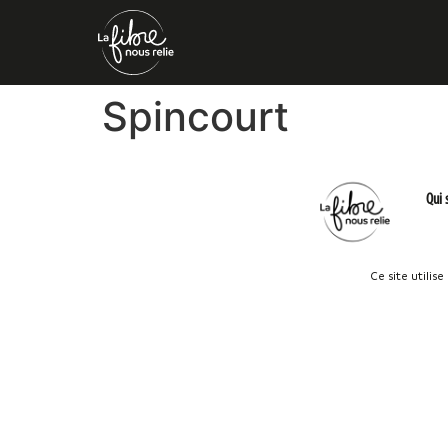
Spincourt
Qui
Ce site utilis