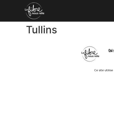
Tullins
Qui
Ce site utilis