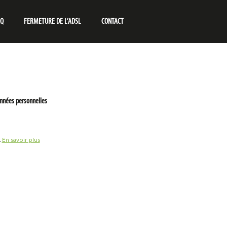
AQ
FERMETURE DE L’ADSL
CONTACT
nnées personnelles
.
En savoir plus