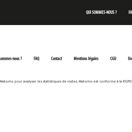
QUI SOMMES-NOUS ?
F
 sommes-nous ?
FAQ
Contact
Mentions légales
CGU
Do
e Matomo pour analyser les statistiques de visites. Matomo est conforme à la RGPD