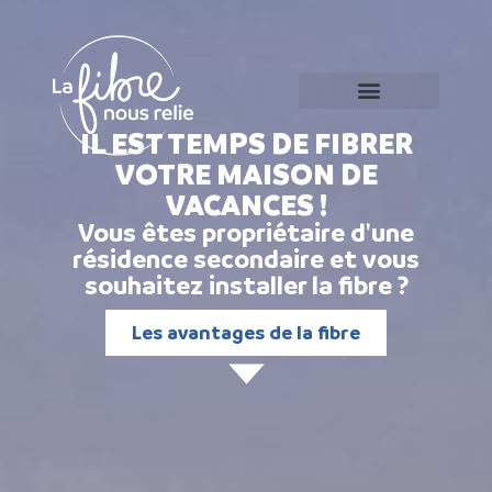
Qui sommes-nous ?
Fermeture de l’ADSL
IL EST TEMPS DE FIBRER
VOTRE MAISON DE
VACANCES !
Vous êtes propriétaire d'une
résidence secondaire et vous
souhaitez installer la fibre ?
Les avantages de la fibre